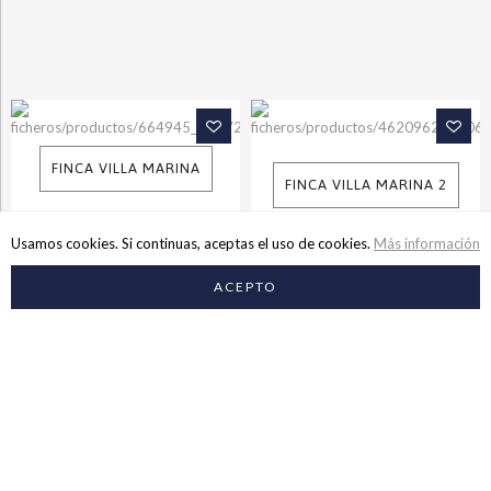
FINCA VILLA MARINA
FINCA VILLA MARINA 2
Usamos cookies. Si continuas, aceptas el uso de cookies.
Más información
0.00€/día
ACEPTO
NUESTROS COLABORADORES
Atención Personalizada