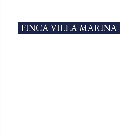
FINCA VILLA MARINA