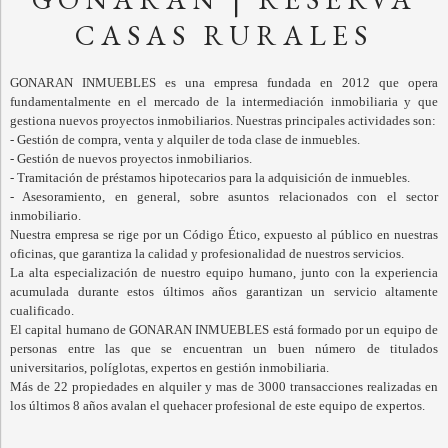
CASAS RURALES
GONARAN INMUEBLES es una empresa fundada en 2012 que opera
fundamentalmente en el mercado de la intermediación inmobiliaria y que
gestiona nuevos proyectos inmobiliarios. Nuestras principales actividades son:
- Gestión de compra, venta y alquiler de toda clase de inmuebles.
- Gestión de nuevos proyectos inmobiliarios.
- Tramitación de préstamos hipotecarios para la adquisición de inmuebles.
- Asesoramiento, en general, sobre asuntos relacionados con el sector
inmobiliario.
Nuestra empresa se rige por un Código Ético, expuesto al público en nuestras
oficinas, que garantiza la calidad y profesionalidad de nuestros servicios.
La alta especialización de nuestro equipo humano, junto con la experiencia
acumulada durante estos últimos años garantizan un servicio altamente
cualificado.
El capital humano de GONARAN INMUEBLES está formado por un equipo de
personas entre las que se encuentran un buen número de titulados
universitarios, políglotas, expertos en gestión inmobiliaria.
Más de 22 propiedades en alquiler y mas de 3000 transacciones realizadas en
los últimos 8 años avalan el quehacer profesional de este equipo de expertos.